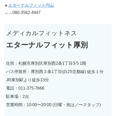
🔸
エターナルフィット円山
→→080-3562-4947
メディカルフィットネス
エターナルフィット厚別
住所：札幌市厚別区厚別西2条1丁目3-5 1階
バス停留所：厚別西３条1丁目(白25北都線) 徒歩１分
JR厚別駅より徒歩13分
電話：011-375-7666
駐車場：2台
営業時間：10:00〜20:00 (日曜・祝はノースタッフ)