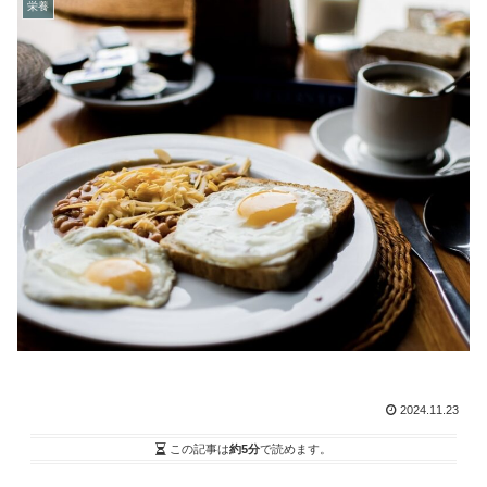
栄養
2024.11.23
この記事は
約5分
で読めます。