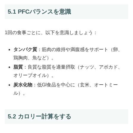
5.1 PFCバランスを意識
1回の食事ごとに、以下を意識しましょう：
タンパク質
：筋肉の維持や満腹感をサポート（卵、
鶏胸肉、魚など）。
脂質
：良質な脂質を適量摂取（ナッツ、アボカド、
オリーブオイル）。
炭水化物
：低GI食品を中心に（玄米、オートミー
ル）。
5.2 カロリー計算をする