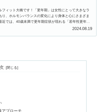
ルフィット大橋です！「更年期」は女性にとって大きなラ
あり、ホルモンバランスの変化により身体と心にさまざま
最近では、40歳未満で更年期症状が現れる「若年性更年期
..
2024.08.19
次
い
養アプローチ