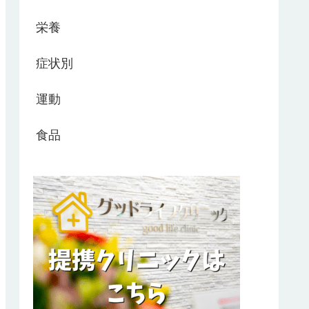
栄養
症状別
運動
食品