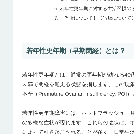
若年性更年期に対する生活習慣の
【当店について】【当店について
若年性更年期（早期閉経）とは？
若年性更年期とは、通常の更年期が訪れる40代
未満で閉経を迎える状態を指します。この現象は、早
不全（Premature Ovarian Insufficienc
若年性更年期障害には、ホットフラッシュ、
の多様な症状が現れます。これらの症状は、
によって引き起こされることが多く、日常生