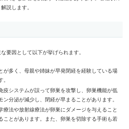
く解説します。
主な要因として以下が挙げられます。
とが多く、母親や姉妹が早発閉経を経験している場
す。
免疫システムが誤って卵巣を攻撃し、卵巣機能が低
モン分泌が減少し、閉経が早まることがあります。
学療法や放射線療法が卵巣にダメージを与えること
ることがあります。また、卵巣を切除する手術も若