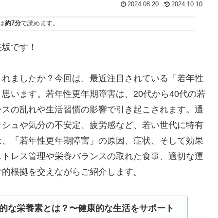
2024.08.20
2024.10.10
は
約7分
で読めます。
矢坂です！
まれましたか？今回は、最近注目されている「若年性
思います。若年性更年期障害は、20代から40代の若
ンスの乱れや生活習慣の影響で引き起こされます。通
ッシュや気分の不安定、疲労感など、若い世代に特有
は、「若年性更年期障害」の原因、症状、そして効果
ストレス管理や栄養バランスの取れた食事、適切な運
学的根拠を交えながらご紹介します。
的な栄養素とは？〜健康的な生活をサポート