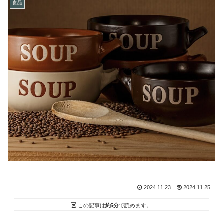
食品
2024.11.23
2024.11.25
この記事は
約5分
で読めます。