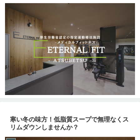
寒い冬の味方！低脂質スープで無理なくス
リムダウンしませんか？