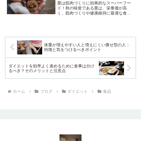
栗は筋肉づくりに効果的なスーパーフー
ド！秋の味覚である栗は、栄養価が高
く、筋肉づくりや健康維持に最適な食材
です。栗にはエネルギーを補給する炭水
化物や、筋肉の修復を助けるビタミンC、
さらに代謝を促進するカリウムなど、さ
まざまな栄養素が詰まって...
体重が増えやすい人と増えにくい痩せ型の人：
特徴と気をつけるべきポイント
ダイエットを効率よく進めるために食事は分け
るべき？そのメリットと注意点
ホーム
ブログ
ダイエット
食品