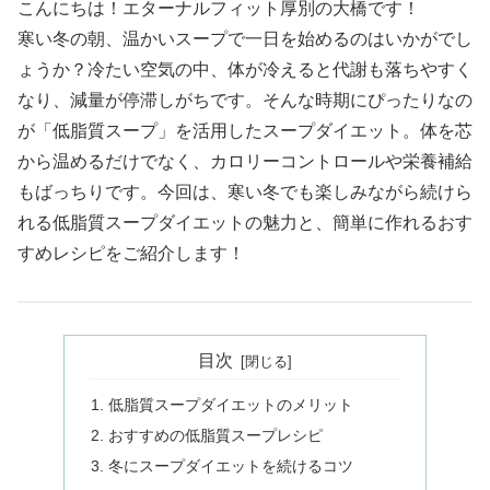
こんにちは！エターナルフィット厚別の大橋です！
寒い冬の朝、温かいスープで一日を始めるのはいかがでし
ょうか？冷たい空気の中、体が冷えると代謝も落ちやすく
なり、減量が停滞しがちです。そんな時期にぴったりなの
が「低脂質スープ」を活用したスープダイエット。体を芯
から温めるだけでなく、カロリーコントロールや栄養補給
もばっちりです。今回は、寒い冬でも楽しみながら続けら
れる低脂質スープダイエットの魅力と、簡単に作れるおす
すめレシピをご紹介します！
目次
低脂質スープダイエットのメリット
おすすめの低脂質スープレシピ
冬にスープダイエットを続けるコツ