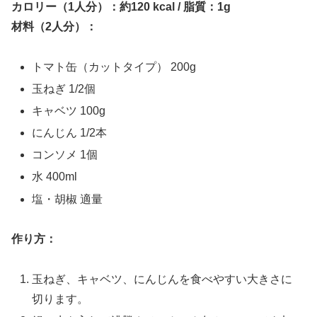
カロリー（1人分）：約120 kcal / 脂質：1g
材料（2人分）：
トマト缶（カットタイプ） 200g
玉ねぎ 1/2個
キャベツ 100g
にんじん 1/2本
コンソメ 1個
水 400ml
塩・胡椒 適量
作り方：
玉ねぎ、キャベツ、にんじんを食べやすい大きさに
切ります。