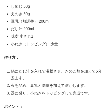
しめじ 50g
えのき 50g
豆乳（無調整） 200ml
だし汁 200ml
味噌 小さじ1
小ねぎ（トッピング） 少量
作り方：
鍋にだし汁を入れて沸騰させ、きのこ類を加えて5分
煮ます。
火を弱め、豆乳と味噌を加えて溶かします。
器に盛り、小ねぎをトッピングして完成です。
ポイント：