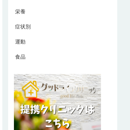
栄養
症状別
運動
食品