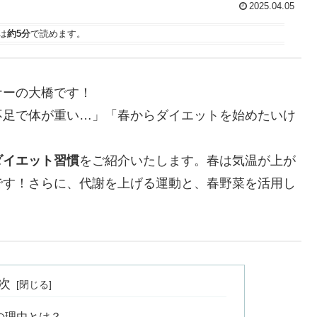
2025.04.05
は
約5分
で読めます。
ナーの大橋です！
不足で体が重い…」「春からダイエットを始めたいけ
ダイエット習慣
をご紹介いたします。春は気温が上が
です！さらに、代謝を上げる運動と、春野菜を活用し
次
の理由とは？