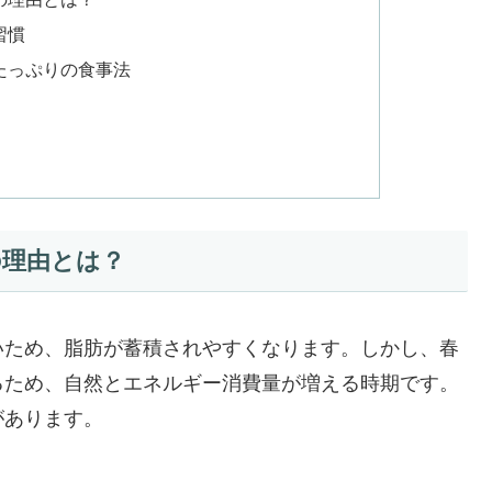
習慣
たっぷりの食事法
の理由とは？
いため、脂肪が蓄積されやすくなります。しかし、春
るため、自然とエネルギー消費量が増える時期です。
があります。