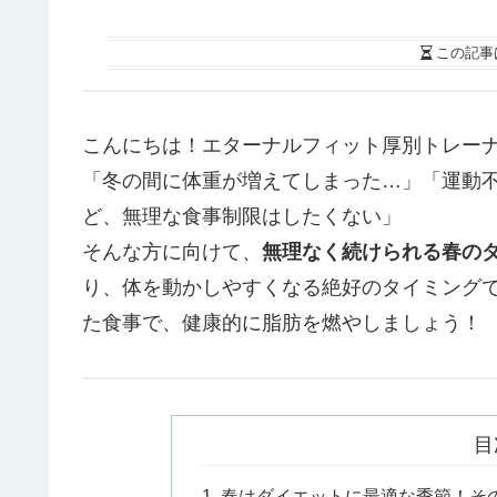
この記事
こんにちは！エターナルフィット厚別トレー
「冬の間に体重が増えてしまった…」「運動
ど、無理な食事制限はしたくない」
そんな方に向けて、
無理なく続けられる春の
り、体を動かしやすくなる絶好のタイミング
た食事で、健康的に脂肪を燃やしましょう！
目
春はダイエットに最適な季節！そ