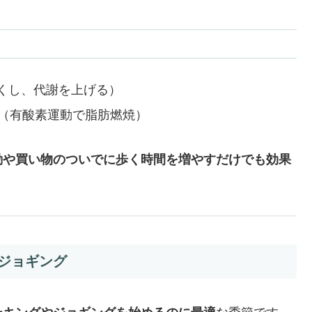
くし、代謝を上げる）
（有酸素運動で脂肪燃焼）
勤や買い物のついでに歩く時間を増やすだけでも効果
ジョギング