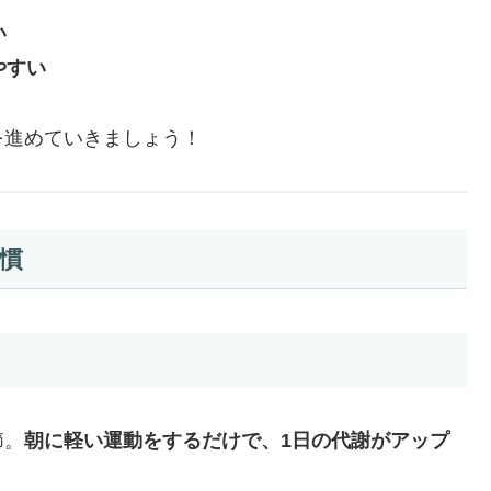
い
やすい
を進めていきましょう！
慣
節。
朝に軽い運動をするだけで、1日の代謝がアップ