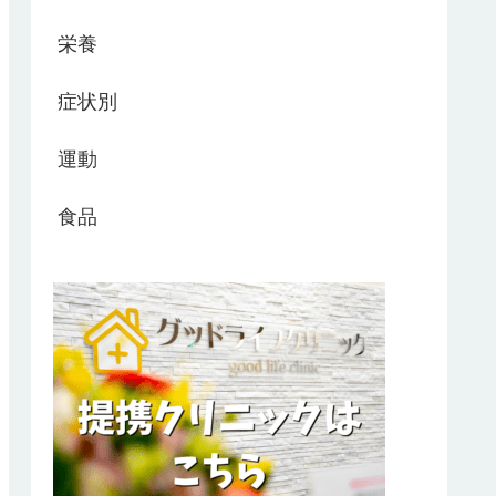
栄養
症状別
運動
食品