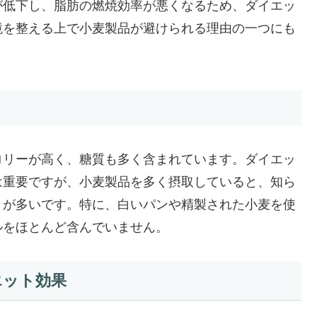
が低下し、脂肪の燃焼効率が悪くなるため、ダイエッ
境を整える上で小麦製品が避けられる理由の一つにも
ロリーが高く、糖質も多く含まれています。ダイエッ
は重要ですが、小麦製品を多く摂取していると、知ら
とが多いです。特に、白いパンや精製された小麦を使
ルをほとんど含んでいません。
エット効果