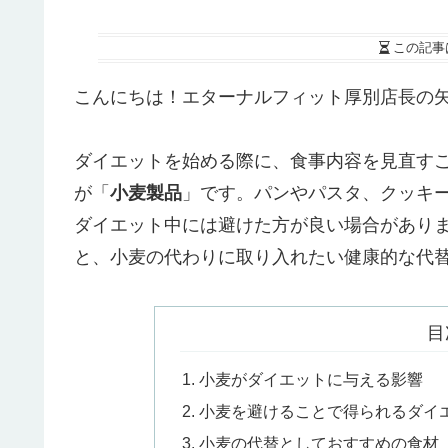
この記事
こんにちは！エターナルフィット厚別店長の
ダイエットを始める際に、食事内容を見直す
が「
小麦製品
」です。パンやパスタ、クッキ
ダイエット中には避けた方が良い場合があり
と、小麦の代わりに取り入れたい健康的な代
目
小麦がダイエットに与える影響
小麦を避けることで得られるダイ
小麦の代替としておすすめの食材