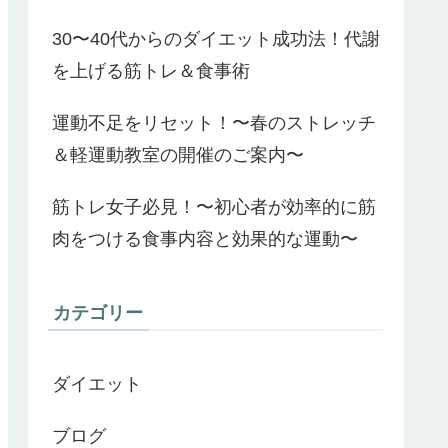
30〜40代からのダイエット成功法！代謝
を上げる筋トレ＆食事術
運動不足をリセット！〜春のストレッチ
＆軽運動教室の開催のご案内〜
筋トレ女子必見！〜初心者が効率的に筋
肉をつける食事内容と効果的な運動〜
カテゴリー
ダイエット
ブログ