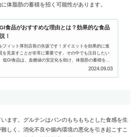
的に体脂肪の蓄積を招く可能性があります。
GI食品がおすすめな理由とは？効果的な食品
説！
ルフィット厚別店長の矢坂です！ダイエットを効果的に進
質を見直すことが非常に重要です。その中でも注目したい
す。低GI食品は、血糖値の安定化を助け、体脂肪の蓄積を防
.
2024.09.03
ています。グルテンはパンのもちもちとした食感を生
が難しく、消化不良や腸内環境の悪化を引き起こすこ