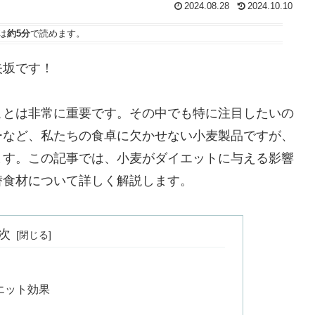
2024.08.28
2024.10.10
は
約5分
で読めます。
矢坂です！
ことは非常に重要です。その中でも特に注目したいの
ーなど、私たちの食卓に欠かせない小麦製品ですが、
ます。この記事では、小麦がダイエットに与える影響
替食材について詳しく解説します。
次
エット効果