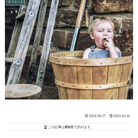
ダイエット
2024.08.27
2024.10.10
この記事は
約5分
で読めます。