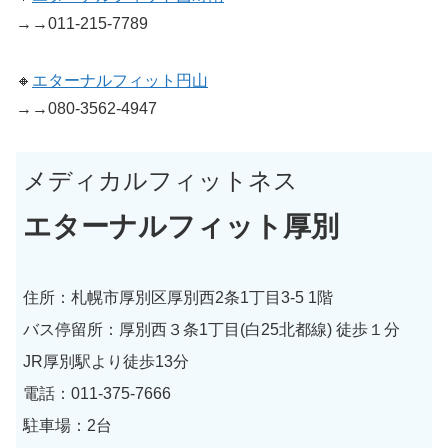
→→011-215-7789
🔸
エターナルフィット円山
→→080-3562-4947
メディカルフィットネス
エターナルフィット厚別
住所：札幌市厚別区厚別西2条1丁目3-5 1階
バス停留所：厚別西３条1丁目(白25北都線) 徒歩１分
JR厚別駅より徒歩13分
電話：011-375-7666
駐車場：2台