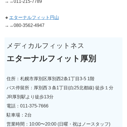
→→011-215-7789
🔸
エターナルフィット円山
→→080-3562-4947
メディカルフィットネス
エターナルフィット厚別
住所：札幌市厚別区厚別西2条1丁目3-5 1階
バス停留所：厚別西３条1丁目(白25北都線) 徒歩１分
JR厚別駅より徒歩13分
電話：011-375-7666
駐車場：2台
営業時間：10:00〜20:00 (日曜・祝はノースタッフ)