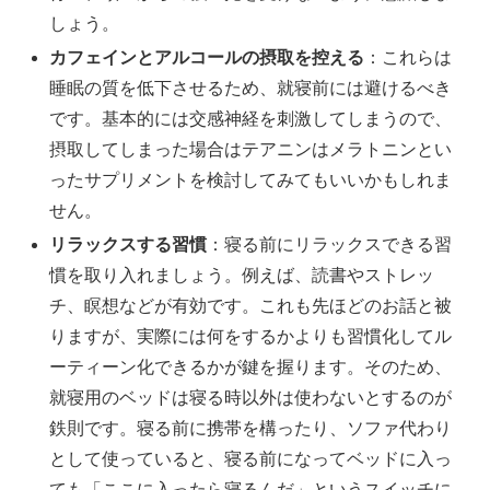
しょう。
カフェインとアルコールの摂取を控える
：これらは
睡眠の質を低下させるため、就寝前には避けるべき
です。基本的には交感神経を刺激してしまうので、
摂取してしまった場合はテアニンはメラトニンとい
ったサプリメントを検討してみてもいいかもしれま
せん。
リラックスする習慣
：寝る前にリラックスできる習
慣を取り入れましょう。例えば、読書やストレッ
チ、瞑想などが有効です。これも先ほどのお話と被
りますが、実際には何をするかよりも習慣化してル
ーティーン化できるかが鍵を握ります。そのため、
就寝用のベッドは寝る時以外は使わないとするのが
鉄則です。寝る前に携帯を構ったり、ソファ代わり
として使っていると、寝る前になってベッドに入っ
ても「ここに入ったら寝るんだ」というスイッチに