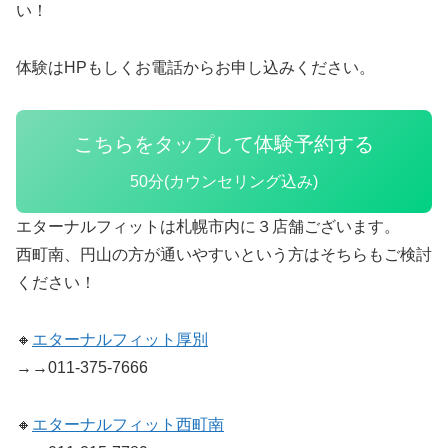
い！
体験はHPもしくお電話からお申し込みください。
こちらをタップして体験予約する
50分(カウンセリング込み)
エターナルフィットは札幌市内に３店舗ございます。
西町南、円山の方が通いやすいという方はそちらもご検討
ください！
🔸
エターナルフィット厚別
→→011-375-7666
🔸
エターナルフィット西町南