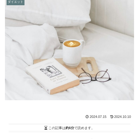
ダイエット
2024.07.15
2024.10.10
この記事は
約6分
で読めます。