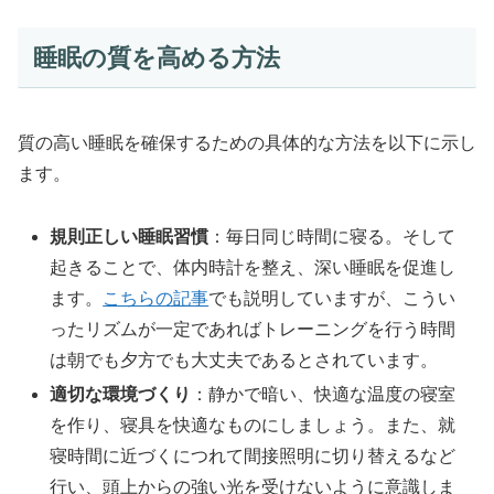
睡眠の質を高める方法
質の高い睡眠を確保するための具体的な方法を以下に示し
ます。
規則正しい睡眠習慣
：毎日同じ時間に寝る。そして
起きることで、体内時計を整え、深い睡眠を促進し
ます。
こちらの記事
でも説明していますが、こうい
ったリズムが一定であればトレーニングを行う時間
は朝でも夕方でも大丈夫であるとされています。
適切な環境づくり
：静かで暗い、快適な温度の寝室
を作り、寝具を快適なものにしましょう。また、就
寝時間に近づくにつれて間接照明に切り替えるなど
行い、頭上からの強い光を受けないように意識しま