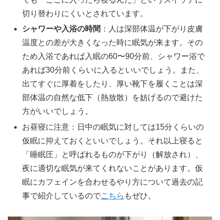
切り替わりにくいとされています。
シャワーや入浴の時間
：人は深部体温が下がり皮膚
温度との差が大きくなった時に眠気が来ます。その
ため入浴であれば入眠の60〜90分前、シャワー浴で
あれば30分前くらいに入るといいでしょう。また、
出てすぐに厚着をしたり、厚い靴下を履くことは深
部体温の自然な低下（熱放散）を妨げるので避けた
方がいいでしょう。
お昼寝に注意：日中の眠気に対しては15分くらいの
仮眠に抑えておくといいでしょう。それ以上寝ると
「睡眠圧」と呼ばれるものが下がり（解放され）、
夜に適切な眠気が来てくれないことがあります。仮
眠にカフェインを合わせるやり方について過去の記
事で紹介しているので
こちら
もぜひ。