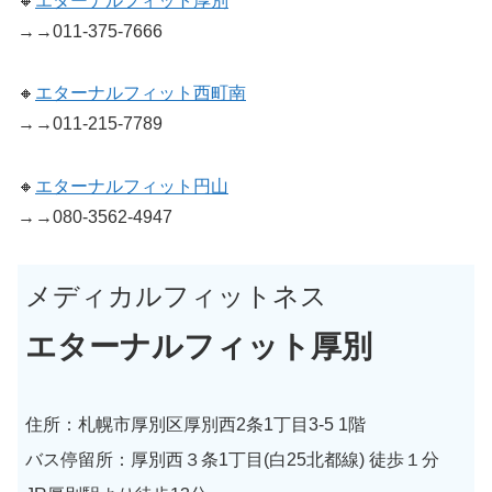
🔸
エターナルフィット厚別
→→011-375-7666
🔸
エターナルフィット西町南
→→011-215-7789
🔸
エターナルフィット円山
→→080-3562-4947
メディカルフィットネス
エターナルフィット厚別
住所：札幌市厚別区厚別西2条1丁目3-5 1階
バス停留所：厚別西３条1丁目(白25北都線) 徒歩１分