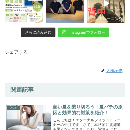
さらに読み込む
Instagramでフォロー
シェアする
大橋稜也
関連記事
熱い夏を乗り切ろう！夏バテの原
ブログ
因と効果的な対策を紹介！
こんにちは！エターナルフィットトレー
ナーの中井です！さて、本格的に北海道
も暑くなってきましたね。皆さんはどう