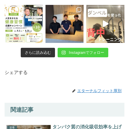
さらに読み込む
Instagramでフォロー
シェアする
エターナルフィット厚別
関連記事
タンパク質の消化吸収効率を上げ
栄養