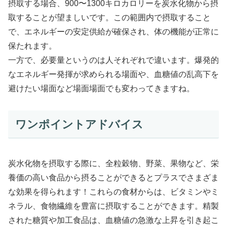
摂取する場合、900〜1300キロカロリーを炭水化物から摂
取することが望ましいです。この範囲内で摂取すること
で、エネルギーの安定供給が確保され、体の機能が正常に
保たれます。
一方で、必要量というのは人それぞれで違います。爆発的
なエネルギー発揮が求められる場面や、血糖値の乱高下を
避けたい場面など場面場面でも変わってきますね。
ワンポイントアドバイス
炭水化物を摂取する際に、全粒穀物、野菜、果物など、栄
養価の高い食品から摂ることができるとプラスでさまざま
な効果を得られます！これらの食材からは、ビタミンやミ
ネラル、食物繊維を豊富に摂取することができます。精製
された糖質や加工食品は、血糖値の急激な上昇を引き起こ