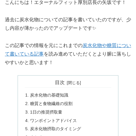
こんにちは！エターナルフィット厚別店長の矢坂です！
過去に炭水化物についての記事を書いていたのですが、少
し内容が薄かったのでアップデートです✨
この記事での情報を元にこれまでの
炭水化物や糖質につい
て書いている記事
を読み進めていただくとより腑に落ちし
やすいかと思います！
目次
炭水化物の基礎知識
糖質と食物繊維の役割
1日の推奨摂取量
ワンポイントアドバイス
炭水化物摂取のタイミング