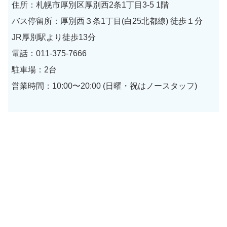
住所：札幌市厚別区厚別西2条1丁目3-5 1階
バス停留所：厚別西３条1丁目(白25北都線) 徒歩１分
JR厚別駅より徒歩13分
電話：011-375-7666
駐車場：2台
営業時間：10:00〜20:00 (日曜・祝はノースタッフ)