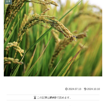
栄養
2024.07.13
2024.10.10
この記事は
約4分
で読めます。