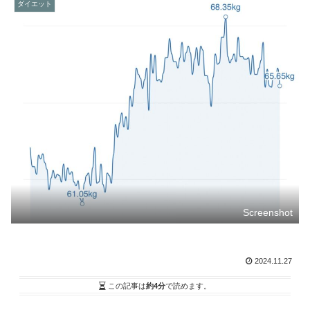
ダイエット
Screenshot
2024.11.27
この記事は
約4分
で読めます。