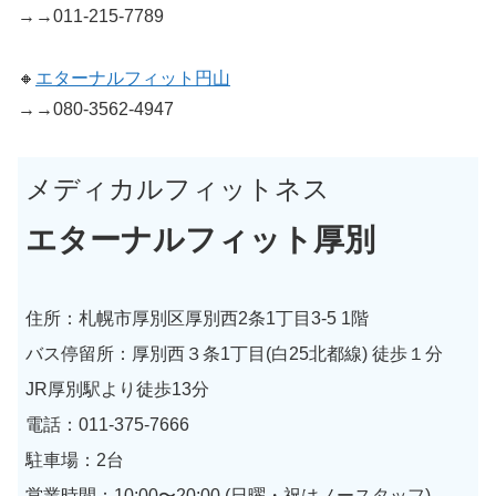
→→011-215-7789
🔸
エターナルフィット円山
→→080-3562-4947
メディカルフィットネス
エターナルフィット厚別
住所：札幌市厚別区厚別西2条1丁目3-5 1階
バス停留所：厚別西３条1丁目(白25北都線) 徒歩１分
JR厚別駅より徒歩13分
電話：011-375-7666
駐車場：2台
営業時間：10:00〜20:00 (日曜・祝はノースタッフ)