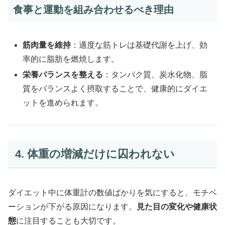
食事と運動を組み合わせるべき理由
筋肉量を維持
：適度な筋トレは基礎代謝を上げ、効
率的に脂肪を燃焼します。
栄養バランスを整える
：タンパク質、炭水化物、脂
質をバランスよく摂取することで、健康的にダイエ
ットを進められます。
4. 体重の増減だけに囚われない
ダイエット中に体重計の数値ばかりを気にすると、モチベ
ーションが下がる原因になります。
見た目の変化や健康状
態
に注目することも大切です。