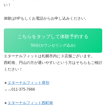
い！
体験はHPもしくお電話からお申し込みください。
こちらをタップして体験予約する
50分(カウンセリング込み)
エターナルフィットは札幌市内に３店舗ございます。
西町南、円山の方が通いやすいという方はそちらもご検討
ください！
🔸
エターナルフィット厚別
→→011-375-7666
🔸
エターナルフィット西町南