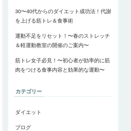
30〜40代からのダイエット成功法！代謝
を上げる筋トレ＆食事術
運動不足をリセット！〜春のストレッチ
＆軽運動教室の開催のご案内〜
筋トレ女子必見！〜初心者が効率的に筋
肉をつける食事内容と効果的な運動〜
カテゴリー
ダイエット
ブログ