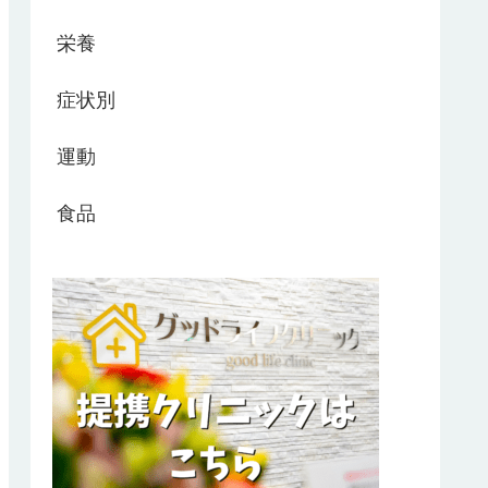
栄養
症状別
運動
食品