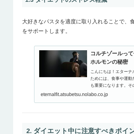
大好きなパスタを適度に取り入れることで、
をサポートします。
コルチゾールって
ホルモンの秘密
こんにちは！エターナ
ためには、食事や運動
も重要になります。そ
にとって特に知っておくべ
eternalfit.atsubetsu.nolabo.co.jp
2. ダイエット中に注意すべきポイ