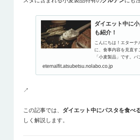
スタに含まれる小麦製品特有の
グルテン
にも
ダイエット中に小
も紹介！
こんにちは！エターナ
に、食事内容を見直す
「小麦製品」です。パ
麦製品ですが、ダイエッ
eternalfit.atsubetsu.nolabo.co.jp
↗
この記事では、
ダイエット中にパスタを食べ
しく解説します。