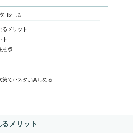
次
入れるメリット
ント
注意点
夫次第でパスタは楽しめる
れるメリット