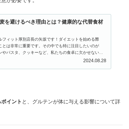
注意が必要です。
麦を避けるべき理由とは？健康的な代替食材
ルフィット厚別店長の矢坂です！ダイエットを始める際
ことは非常に重要です。その中でも特に注目したいのが
ンやパスタ、クッキーなど、私たちの食卓に欠かせない小
ト中に...
2024.08.28
るポイント
と、グルテンが体に与える影響について詳