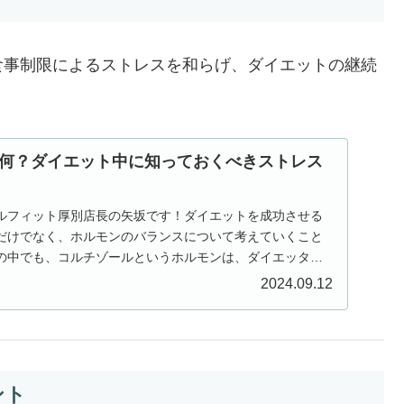
食事制限によるストレスを和らげ、ダイエットの継続
何？ダイエット中に知っておくべきストレス
ルフィット厚別店長の矢坂です！ダイエットを成功させる
だけでなく、ホルモンのバランスについて考えていくこと
の中でも、コルチゾールというホルモンは、ダイエッター
...
2024.09.12
ント