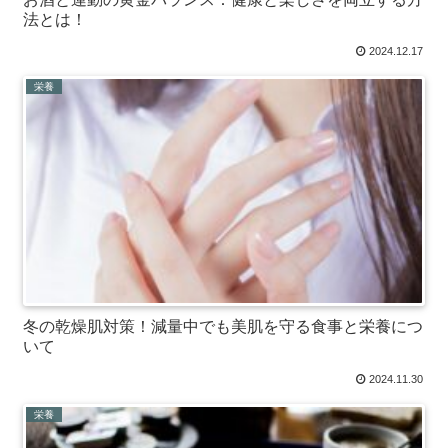
法とは！
2024.12.17
栄養
冬の乾燥肌対策！減量中でも美肌を守る食事と栄養につ
いて
2024.11.30
栄養