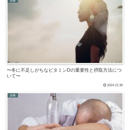
栄養
〜冬に不足しがちなビタミンDの重要性と摂取方法につ
いて〜
2024.12.30
栄養