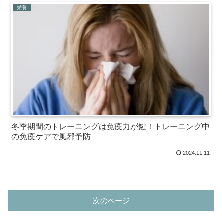
栄養
冬季期間のトレーニングは免疫力が鍵！トレーニング中
の免疫ケアで風邪予防
2024.11.11
次のページ