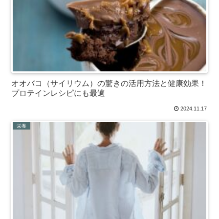
オオバコ（サイリウム）の驚きの活用方法と健康効果！
プロテインレシピにも最適
2024.11.17
栄養