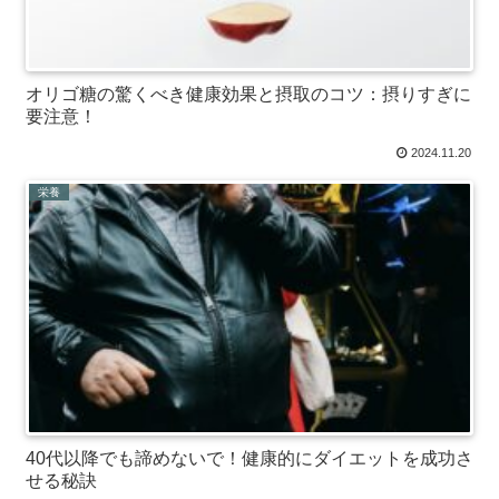
オリゴ糖の驚くべき健康効果と摂取のコツ：摂りすぎに
要注意！
2024.11.20
栄養
40代以降でも諦めないで！健康的にダイエットを成功さ
せる秘訣