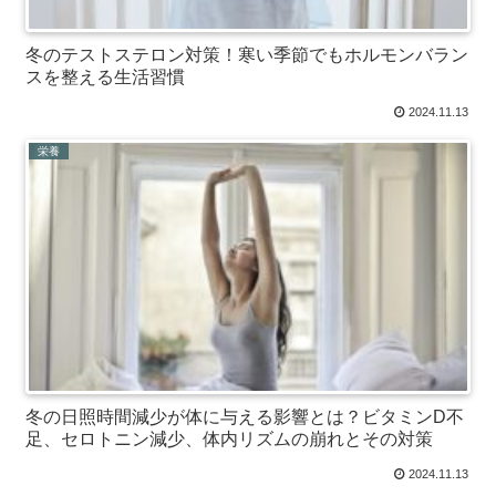
冬のテストステロン対策！寒い季節でもホルモンバラン
スを整える生活習慣
2024.11.13
栄養
冬の日照時間減少が体に与える影響とは？ビタミンD不
足、セロトニン減少、体内リズムの崩れとその対策
2024.11.13