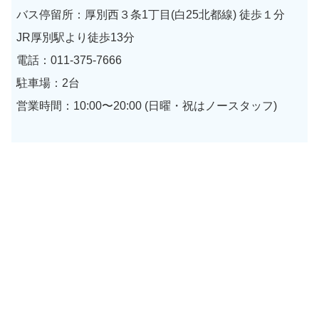
バス停留所：厚別西３条1丁目(白25北都線) 徒歩１分
JR厚別駅より徒歩13分
電話：011-375-7666
駐車場：2台
営業時間：10:00〜20:00 (日曜・祝はノースタッフ)