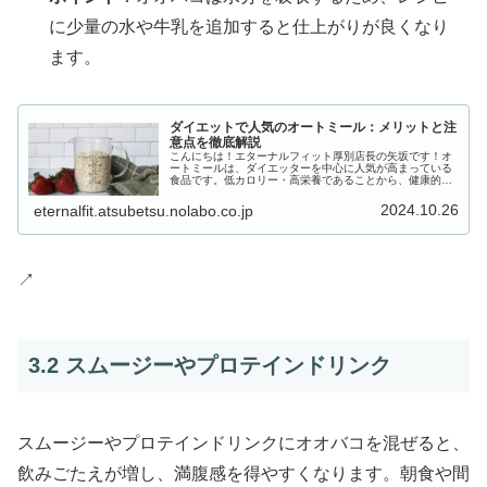
に少量の水や牛乳を追加すると仕上がりが良くなり
ます。
ダイエットで人気のオートミール：メリットと注
意点を徹底解説
こんにちは！エターナルフィット厚別店長の矢坂です！オ
ートミールは、ダイエッターを中心に人気が高まっている
食品です。低カロリー・高栄養であることから、健康的に
体重を管理したい方にとって理想的な選択肢となります。
今回は、オートミールをダイエット...
2024.10.26
eternalfit.atsubetsu.nolabo.co.jp
↗
3.2 スムージーやプロテインドリンク
スムージーやプロテインドリンクにオオバコを混ぜると、
飲みごたえが増し、満腹感を得やすくなります。朝食や間