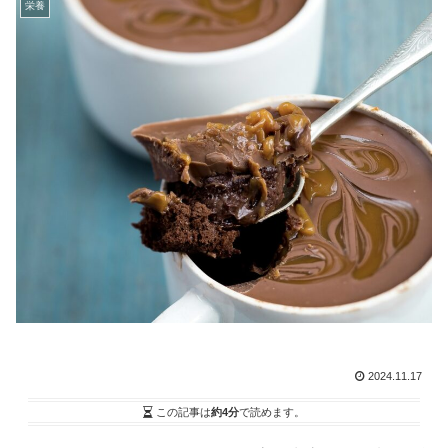
栄養
2024.11.17
この記事は
約4分
で読めます。