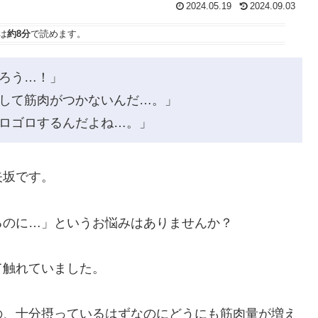
2024.05.19
2024.09.03
は
約8分
で読めます。
ろう…！」
して筋肉がつかないんだ…。」
ロゴロするんだよね…。」
矢坂です。
るのに…」というお悩みはありませんか？
て触れていました。
の、十分摂っているはずなのにどうにも筋肉量が増え