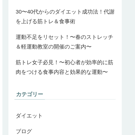
30〜40代からのダイエット成功法！代謝
を上げる筋トレ＆食事術
運動不足をリセット！〜春のストレッチ
＆軽運動教室の開催のご案内〜
筋トレ女子必見！〜初心者が効率的に筋
肉をつける食事内容と効果的な運動〜
カテゴリー
ダイエット
ブログ