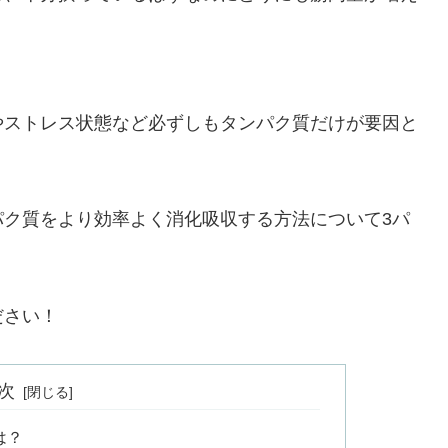
やストレス状態など必ずしもタンパク質だけが要因と
パク質をより効率よく消化吸収する方法について3パ
ださい！
次
は？