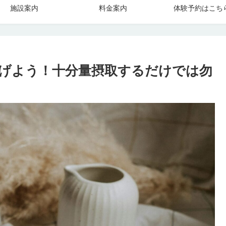
施設案内
料金案内
体験予約はこち
げよう！十分量摂取するだけでは勿