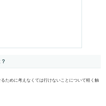
は？
せるために考えなくては行けないことについて軽く触