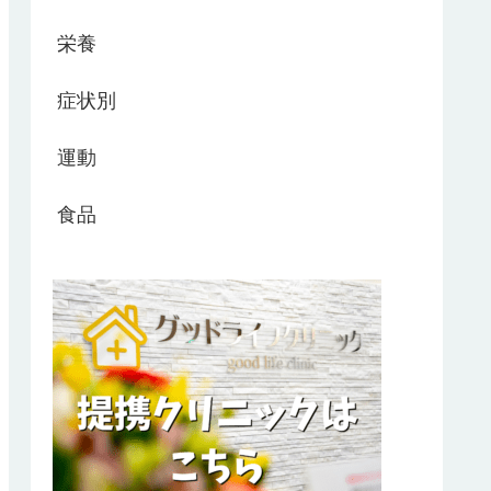
栄養
症状別
運動
食品