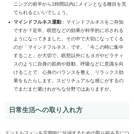
ニングの前半から1時間以内にメインとなる種目を充
てられるといいでしょう。
マインドフルネス運動
：マインドフルネスをご存知
ですか？近年、瞑想などの効果が科学的に示される
ようになってきました。その中で大切になってくる
のが「マインドフルネス」です。「今この時に集中
すること」が大切で、瞑想以外にもヨガやピラティ
スのように自身の筋肉や鼓動、呼吸などに意識を向
けることで、心身のバランスを整え、リラックス効
果をもたらします。スピリチュアルな感じがするの
でまだまだ避けれがちな分野ではありますが。
日常生活への取り入れ方
エンドルフィンを定期的に分泌するための取り組み方につ