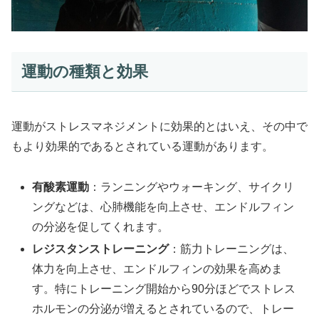
運動の種類と効果
運動がストレスマネジメントに効果的とはいえ、その中で
もより効果的であるとされている運動があります。
有酸素運動
：ランニングやウォーキング、サイクリ
ングなどは、心肺機能を向上させ、エンドルフィン
の分泌を促してくれます。
レジスタンストレーニング
：筋力トレーニングは、
体力を向上させ、エンドルフィンの効果を高めま
す。特にトレーニング開始から90分ほどでストレス
ホルモンの分泌が増えるとされているので、トレー