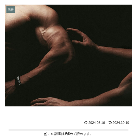
栄養
2024.08.16
2024.10.10
この記事は
約5分
で読めます。