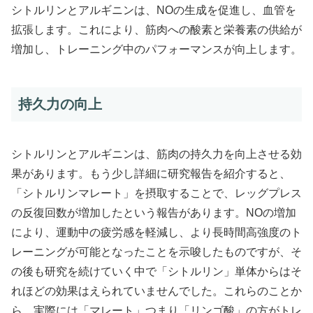
シトルリンとアルギニンは、NOの生成を促進し、血管を
拡張します。これにより、筋肉への酸素と栄養素の供給が
増加し、トレーニング中のパフォーマンスが向上します。
持久力の向上
シトルリンとアルギニンは、筋肉の持久力を向上させる効
果があります。もう少し詳細に研究報告を紹介すると、
「シトルリンマレート」を摂取することで、レッグプレス
の反復回数が増加したという報告があります。NOの増加
により、運動中の疲労感を軽減し、より長時間高強度のト
レーニングが可能となったことを示唆したものですが、そ
の後も研究を続けていく中で「シトルリン」単体からはそ
れほどの効果はえられていませんでした。これらのことか
ら、実際には「マレート」つまり「リンゴ酸」の方がトレ