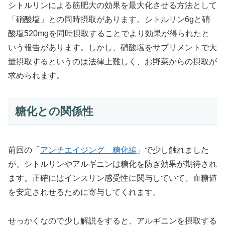
シトルリンによる筋肥大の効果を最大化させる方法として
「硝酸塩」との同時摂取があります。シトルリン6gと硝
酸塩520mgを同時摂取することでより効果が得られたと
いう報告があります。しかし、硝酸塩をサプリメントで大
量摂取するというのは法律上難しく、お野菜からの摂取が
求められます。
糖化との関係性
前回の「
アンチエイジング 糖化編
」で少し触れました
が、シトルリンやアルギニンは糖化を防ぎ効果が期待され
ます。正確にはインスリン感受性に関与していて、血糖値
を安定されせるために寄与してくれます。
せっかくなので少し解説をすると、アルギニンを摂取する