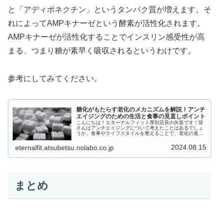
と「アディポネクチン」というタンパク質が増えます。そ
れによってAMPキナーゼという酵素が活性化されます。
AMPキナーゼが活性化することでインスリン感受性が高
まる、つまり糖が素早く吸収されるというわけです。
参考にしてみてください。
糖化がもたらす老化のメカニズムを解説！アンチ
エイジングのための生活と食事の見直しポイント
こんにちは！エターナルフィット厚別店長の矢坂です！皆
さんはアンチエイジングについて考えたことはあるでしょ
うか。食事やライフスタイルを整えることで、老化の進行
を遅らせ（アンチエイジング）、体重管理にも寄与してく
れます。今回は特に糖化について解...
2024.08.15
eternalfit.atsubetsu.nolabo.co.jp
まとめ