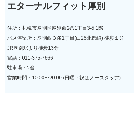
エターナルフィット厚別
住所：札幌市厚別区厚別西2条1丁目3-5 1階
バス停留所：厚別西３条1丁目(白25北都線) 徒歩１分
JR厚別駅より徒歩13分
電話：011-375-7666
駐車場：2台
営業時間：10:00〜20:00 (日曜・祝はノースタッフ)