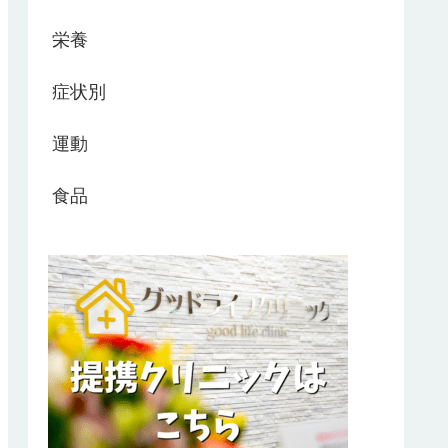
栄養
症状別
運動
食品