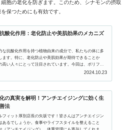
、細胞の老化を防ぎます。このため、シナモンの摂取
康を保つためにも有効です。
抗酸化作用：老化防止や美肌効果のメカニズ
力な抗酸化作用を持つ植物由来の成分で、私たちの体に多
します。特に、老化防止や美肌効果が期待できることか
の高い人々にとって注目されています。今回は、ポリフェ
よ...
2024.10.23
化の真実を解明！アンチエイジングに効く生
善法
ルフィット厚別店長の矢坂です！皆さんはアンチエイジン
はあるでしょうか。食事やライフスタイルを整えること
せ（アンチエイジング）、体重管理にも寄与してくれま