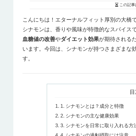
この記事
こんにちは！エターナルフィット厚別の大橋
シナモンは、香りや風味が特徴的なスパイス
血糖値の改善
や
ダイエット効果
が期待される
います。今回は、シナモンが持つさまざまな
す。
目
1. シナモンとは？成分と特徴
2. シナモンの主な健康効果
3. シナモンを日常に取り入れる方
4. シナモンの過剰摂取には注意