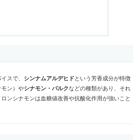
パイスで、
シンナムアルデヒド
という芳香成分が特徴
ナモン）や
シナモン・バルク
などの種類があり、それ
イロンシナモンは血糖値改善や抗酸化作用が強いこと