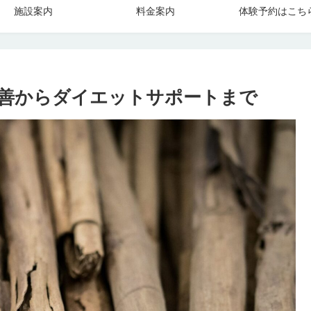
施設案内
料金案内
体験予約はこち
善からダイエットサポートまで