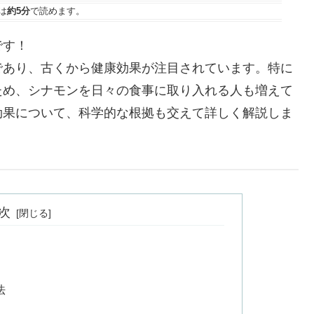
は
約5分
で読めます。
です！
であり、古くから健康効果が注目されています。特に
ため、シナモンを日々の食事に取り入れる人も増えて
効果について、科学的な根拠も交えて詳しく解説しま
次
法