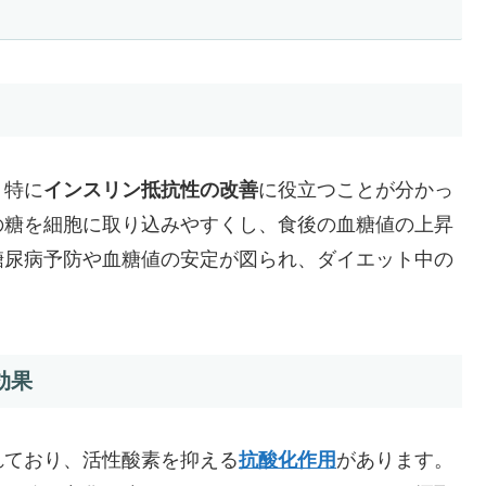
、特に
インスリン抵抗性の改善
に役立つことが分かっ
の糖を細胞に取り込みやすくし、食後の血糖値の上昇
糖尿病予防や血糖値の安定が図られ、ダイエット中の
効果
れており、活性酸素を抑える
抗酸化作用
があります。