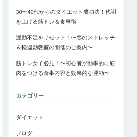
30〜40代からのダイエット成功法！代謝
を上げる筋トレ＆食事術
運動不足をリセット！〜春のストレッチ
＆軽運動教室の開催のご案内〜
筋トレ女子必見！〜初心者が効率的に筋
肉をつける食事内容と効果的な運動〜
カテゴリー
ダイエット
ブログ