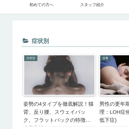
初めての方へ
スタッフ紹介
症状別
症状別
栄養
姿勢の4タイプを徹底解説！猫
男性の更年
背、反り腰、スウェイバッ
理：LOH症
ク、フラットバックの特徴と
低下症)
改善方法