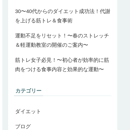
30〜40代からのダイエット成功法！代謝
を上げる筋トレ＆食事術
運動不足をリセット！〜春のストレッチ
＆軽運動教室の開催のご案内〜
筋トレ女子必見！〜初心者が効率的に筋
肉をつける食事内容と効果的な運動〜
カテゴリー
ダイエット
ブログ