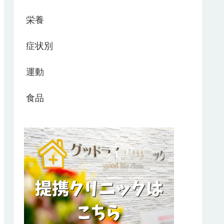
栄養
症状別
運動
食品