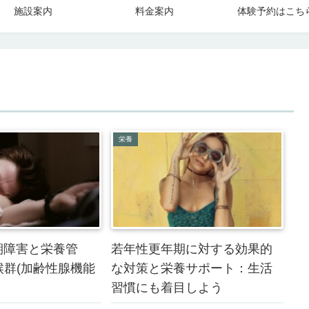
施設案内
料金案内
体験予約はこち
栄養
期障害と栄養管
若年性更年期に対する効果的
候群(加齢性腺機能
な対策と栄養サポート：生活
習慣にも着目しよう