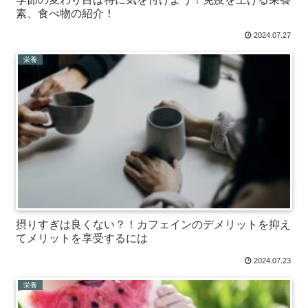
素、食べ物の紹介！
2024.07.27
栄養
摂りすぎは良くない？！カフェインのデメリットを抑え
てメリットを享受するには
2024.07.23
栄養