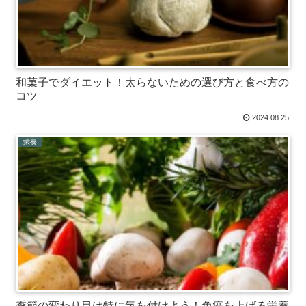
和菓子でダイエット！太らないための選び方と食べ方の
コツ
2024.08.25
栄養
季節の変わり目は特に気を付けよう！免疫を上げる栄養