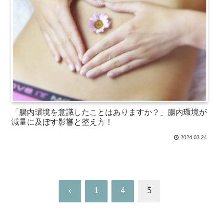
「腸内環境を意識したことはありますか？」腸内環境が
減量に及ぼす影響と整え方！
2024.03.24
前
1
4
5
へ