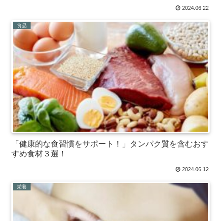
2024.06.22
食品
「健康的な食習慣をサポート！」タンパク質を含むおす
すめ食材３選！
2024.06.12
栄養