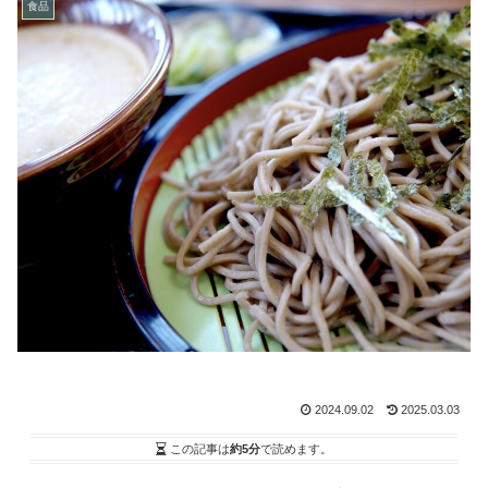
食品
2024.09.02
2025.03.03
この記事は
約5分
で読めます。