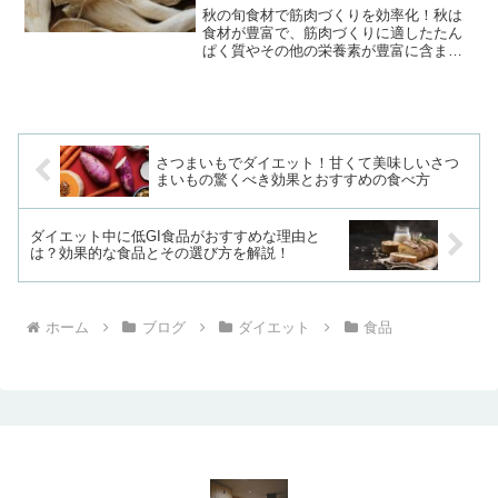
秋の旬食材で筋肉づくりを効率化！秋は
食材が豊富で、筋肉づくりに適したたん
ぱく質やその他の栄養素が豊富に含まれ
ています。筋トレをしている方や、効率
よく筋肉をつけたい方は、この季節の旬
の味覚を上手に活用することで、トレー
ニングの成果を最大限に引...
さつまいもでダイエット！甘くて美味しいさつ
まいもの驚くべき効果とおすすめの食べ方
ダイエット中に低GI食品がおすすめな理由と
は？効果的な食品とその選び方を解説！
ホーム
ブログ
ダイエット
食品