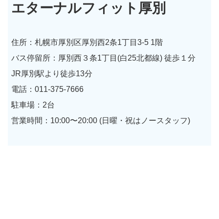
エターナルフィット厚別
住所：札幌市厚別区厚別西2条1丁目3-5 1階
バス停留所：厚別西３条1丁目(白25北都線) 徒歩１分
JR厚別駅より徒歩13分
電話：011-375-7666
駐車場：2台
営業時間：10:00〜20:00 (日曜・祝はノースタッフ)