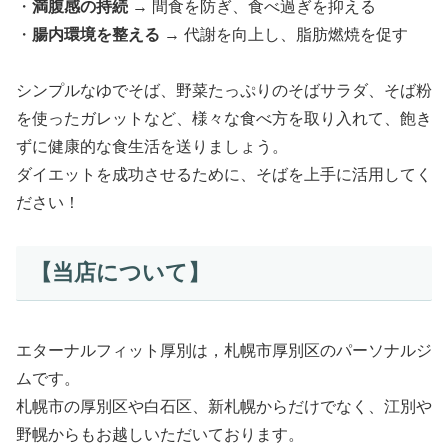
・
満腹感の持続
→ 間食を防ぎ、食べ過ぎを抑える
・
腸内環境を整える
→ 代謝を向上し、脂肪燃焼を促す
シンプルなゆでそば、野菜たっぷりのそばサラダ、そば粉
を使ったガレットなど、様々な食べ方を取り入れて、飽き
ずに健康的な食生活を送りましょう。
ダイエットを成功させるために、そばを上手に活用してく
ださい！
【当店について】
エターナルフィット厚別は，札幌市厚別区のパーソナルジ
ムです。
札幌市の厚別区や白石区、新札幌からだけでなく、江別や
野幌からもお越しいただいております。