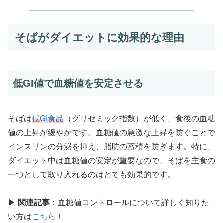
そばがダイエットに効果的な理由
低GI値で血糖値を安定させる
そばは
低GI食品
（グリセミック指数）が低く、食後の血糖
値の上昇が緩やかです。血糖値の急激な上昇を防ぐことで
インスリンの分泌を抑え、脂肪の蓄積を防ぎます。特に、
ダイエット中は血糖値の安定が重要なので、そばを主食の
一つとして取り入れるのはとても効果的です。
▶
関連記事
：血糖値コントロールについて詳しく知りた
い方は
こちら
！