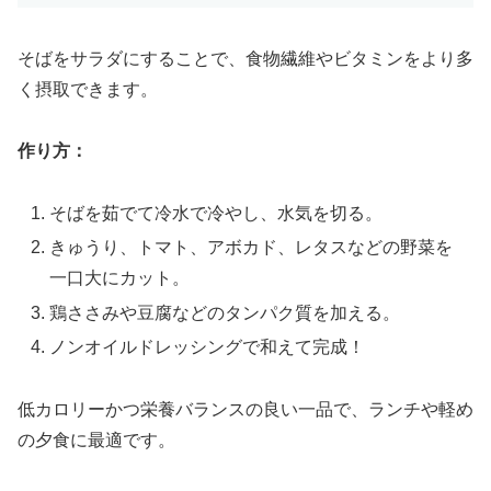
そばをサラダにすることで、食物繊維やビタミンをより多
く摂取できます。
作り方：
そばを茹でて冷水で冷やし、水気を切る。
きゅうり、トマト、アボカド、レタスなどの野菜を
一口大にカット。
鶏ささみや豆腐などのタンパク質を加える。
ノンオイルドレッシングで和えて完成！
低カロリーかつ栄養バランスの良い一品で、ランチや軽め
の夕食に最適です。