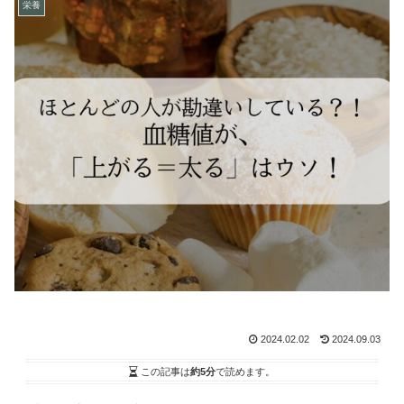
栄養
2024.02.02
2024.09.03
この記事は
約5分
で読めます。